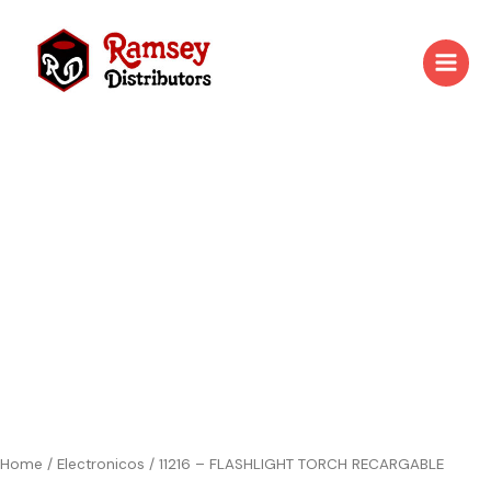
Skip
to
content
Home
/
Electronicos
/ 11216 – FLASHLIGHT TORCH RECARGABLE