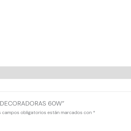
LAS DECORADORAS 60W”
s campos obligatorios están marcados con
*