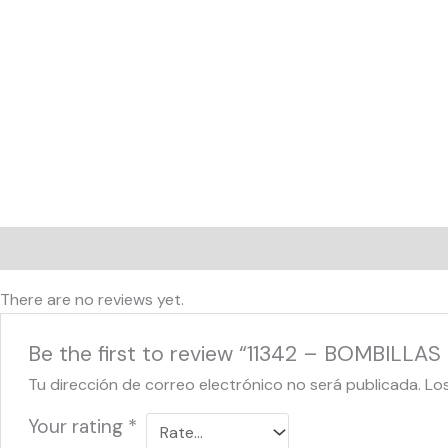
Reviews (0)
There are no reviews yet.
Be the first to review “11342 – BOMBIL
Tu dirección de correo electrónico no será publicada.
Lo
Your rating
*