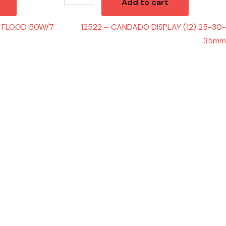
Add to cart
 FLOOD 50W/7
12522 – CANDADO DISPLAY (12) 25-30-
35mm