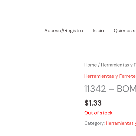
Acceso//Registro
Inicio
Quienes 
Home
/
Herramientas y F
Herramientas y Ferrete
11342 – B
$
1.33
Out of stock
Category:
Herramientas y