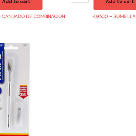
Add to cart
Add to cart
 – CANDADO DE COMBINACION
49530 – BOMBILLA