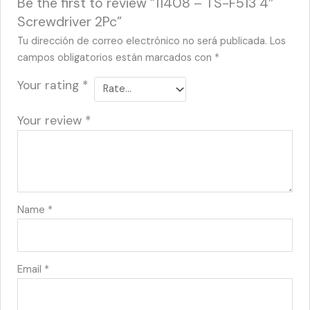
Be the first to review “11408 – TS-F513 4″
Screwdriver 2Pc”
Tu dirección de correo electrónico no será publicada.
Los
campos obligatorios están marcados con
*
Your rating
*
Your review
*
Name
*
Email
*