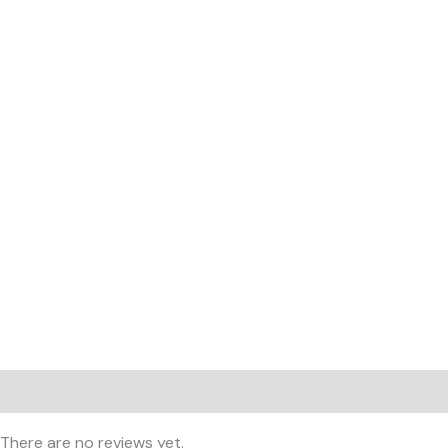
Reviews (0)
There are no reviews yet.