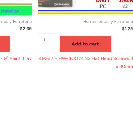
30mm
quantity
ntas y Ferretería
Herramientas y Ferretería
$
2.35
$
1.25
Add to cart
7 9″ Paint Tray
49267 – HW-40074 SS Flat Head Screws 3
x 30mm