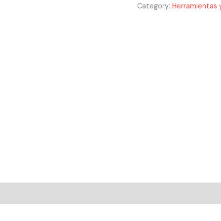
quantity
Category:
Herramientas y