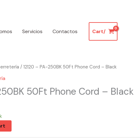
somos
Servicios
Contactos
Cart/
erretería
/ 12120 – PA-250BK 50Ft Phone Cord – Black
ría
250BK 50Ft Phone Cord – Black
k
rt