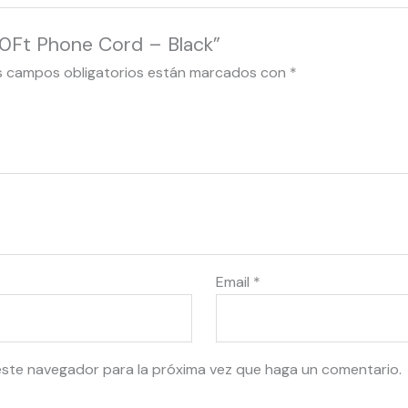
50Ft Phone Cord – Black”
s campos obligatorios están marcados con
*
Email
*
este navegador para la próxima vez que haga un comentario.