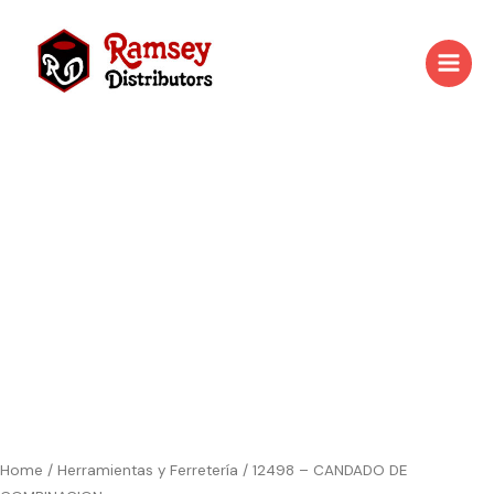
Skip
to
content
Home
/
Herramientas y Ferretería
/ 12498 – CANDADO DE