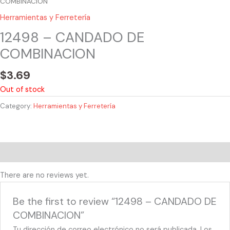
COMBINACION
Herramientas y Ferretería
12498 – CANDADO DE
COMBINACION
$
3.69
Out of stock
Category:
Herramientas y Ferretería
Reviews (0)
There are no reviews yet.
Be the first to review “12498 – CANDADO DE
COMBINACION”
Tu dirección de correo electrónico no será publicada.
Los