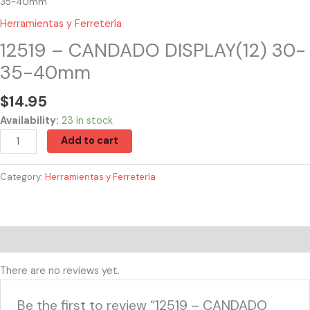
35-40mm
Herramientas y Ferretería
12519 – CANDADO DISPLAY(12) 30-
35-40mm
$
14.95
Availability:
23 in stock
Add to cart
Category:
Herramientas y Ferretería
Reviews (0)
There are no reviews yet.
Be the first to review “12519 – CANDADO