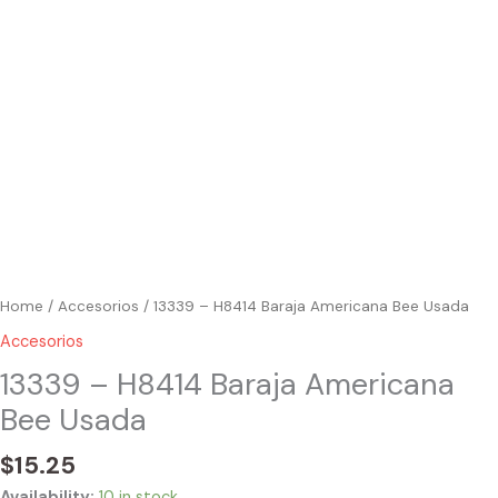
Home
/
Accesorios
/ 13339 – H8414 Baraja Americana Bee Usada
Accesorios
13339 – H8414 Baraja Americana
Bee Usada
$
15.25
Availability:
10 in stock