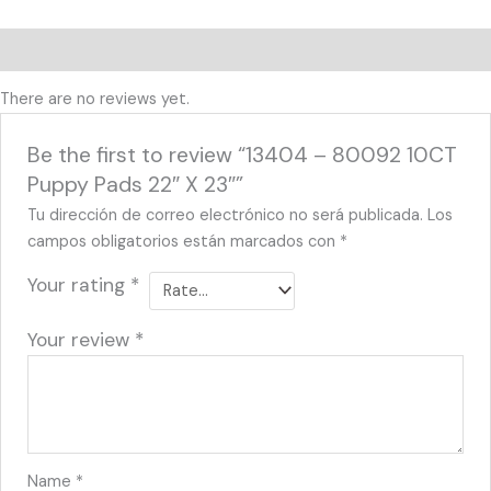
Reviews (0)
There are no reviews yet.
Be the first to review “13404 – 80092 10CT
Puppy Pads 22″ X 23″”
Tu dirección de correo electrónico no será publicada.
Los
campos obligatorios están marcados con
*
Your rating
*
Your review
*
Name
*