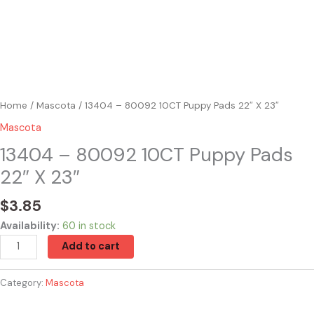
Home
/
Mascota
/ 13404 – 80092 10CT Puppy Pads 22″ X 23″
Mascota
13404 – 80092 10CT Puppy Pads
22″ X 23″
$
3.85
Availability:
60 in stock
Add to cart
Category:
Mascota