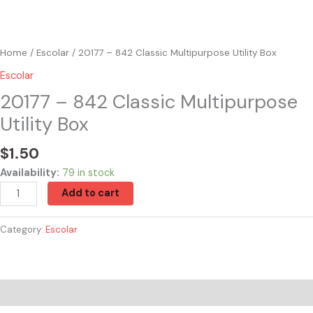
Home
/
Escolar
/ 20177 – 842 Classic Multipurpose Utility Box
Escolar
20177 – 842 Classic Multipurpose
Utility Box
$
1.50
Availability:
79 in stock
Add to cart
Category:
Escolar
Reviews (0)