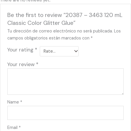
There are no reviews yet.
Be the first to review “20387 – 3463 120 mL
Classic Color Glitter Glue”
Tu dirección de correo electrónico no será publicada.
Los
campos obligatorios están marcados con
*
Your rating
*
Your review
*
Name
*
Email
*