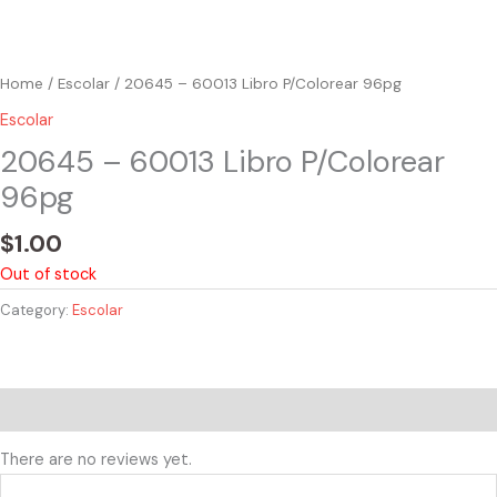
Home
/
Escolar
/ 20645 – 60013 Libro P/Colorear 96pg
Escolar
20645 – 60013 Libro P/Colorear
96pg
$
1.00
Out of stock
Category:
Escolar
Reviews (0)
There are no reviews yet.