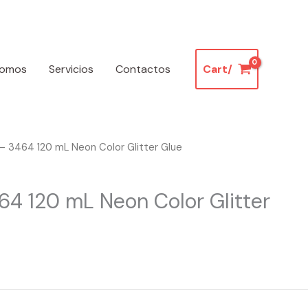
somos
Servicios
Contactos
Cart/
 3464 120 mL Neon Color Glitter Glue
4 120 mL Neon Color Glitter