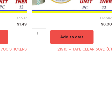
Escolar
Escolar
$
1.49
$
6.00
Add to cart
 700 STICKERS
21910 – TAPE CLEAR 50YD (6)