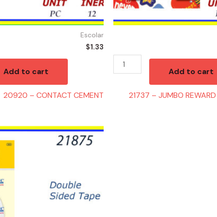
Escolar
$
1.33
Add to cart
Add to cart
20920 – CONTACT CEMENT
21737 – JUMBO REWARD