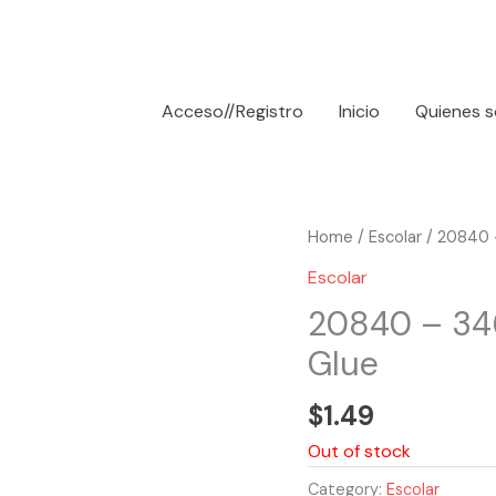
Acceso//Registro
Inicio
Quienes 
Home
/
Escolar
/ 20840 –
Escolar
20840 – 346
Glue
$
1.49
Out of stock
Category:
Escolar