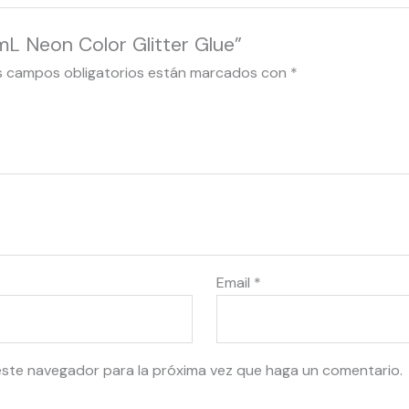
mL Neon Color Glitter Glue”
s campos obligatorios están marcados con
*
Email
*
este navegador para la próxima vez que haga un comentario.