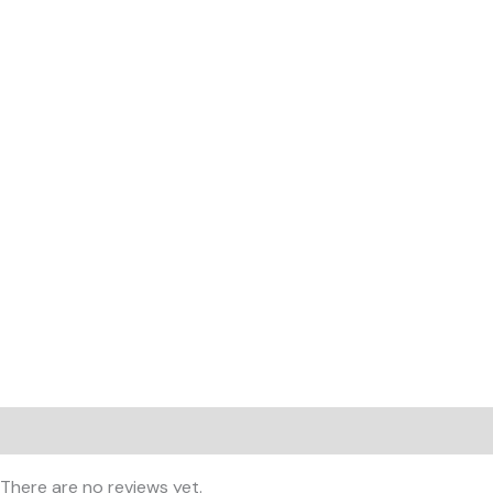
Reviews (0)
There are no reviews yet.