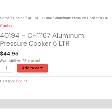
Home
/
Cocina
/ 40194 – CH11167 Aluminum Pressure Cooker 5 LTR
Cocina
40194 – CH11167 Aluminum
Pressure Cooker 5 LTR
$
44.95
Availability:
28 in stock
Add to cart
Category:
Cocina
Reviews (0)