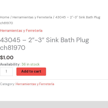
Home
/
Herramientas y Ferretería
/ 43045 – 2″-3″ Sink Bath Plug
ch81970
Herramientas y Ferretería
43045 – 2″-3″ Sink Bath Plug
ch81970
$
1.00
Availability:
36 in stock
Add to cart
Category:
Herramientas y Ferretería
Reviews (0)