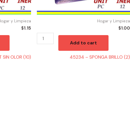
Hogar y Limpieza
Hogar y Limpieza
$
1.15
$
1.00
Add to cart
 SIN OLOR (10)
45234 – SPONGA BRILLO (2)