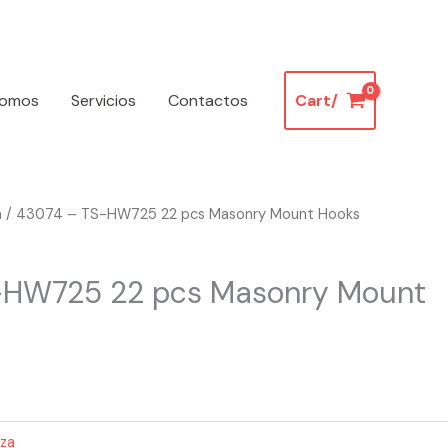
somos
Servicios
Contactos
Cart/
a
/ 43074 – TS-HW725 22 pcs Masonry Mount Hooks
-HW725 22 pcs Masonry Mount
eza