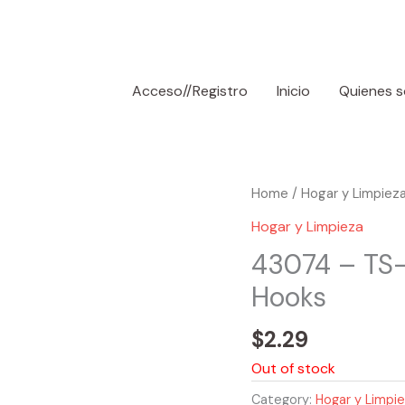
Acceso//Registro
Inicio
Quienes 
Home
/
Hogar y Limpiez
Hogar y Limpieza
43074 – TS
Hooks
$
2.29
Out of stock
Category:
Hogar y Limpi