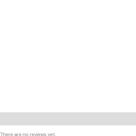
Reviews (0)
There are no reviews yet.