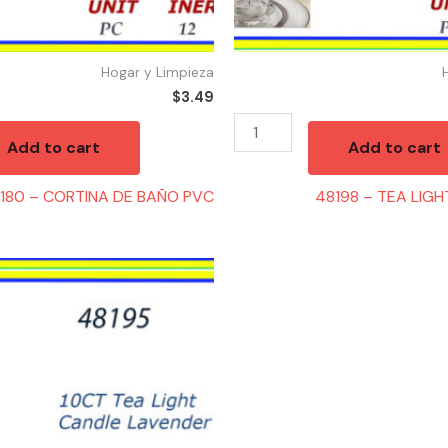
Hogar y Limpieza
$
3.49
Add to cart
Add to cart
180 – CORTINA DE BAÑO PVC
48198 – TEA LIGHT