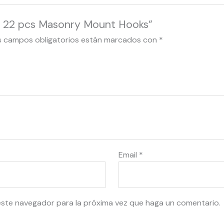
5 22 pcs Masonry Mount Hooks”
s campos obligatorios están marcados con
*
Email
*
este navegador para la próxima vez que haga un comentario.