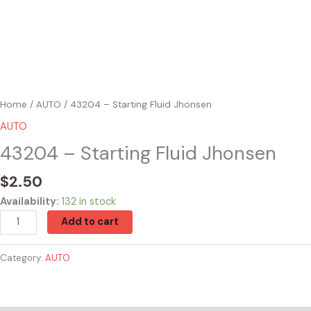
Home
/
AUTO
/ 43204 – Starting Fluid Jhonsen
AUTO
43204 – Starting Fluid Jhonsen
$
2.50
Availability:
132 in stock
Add to cart
Category:
AUTO