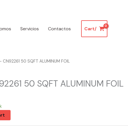
somos
Servicios
Contactos
Cart/
– CN92261 50 SQFT ALUMINUM FOIL
92261 50 SQFT ALUMINUM FOIL
k
rt