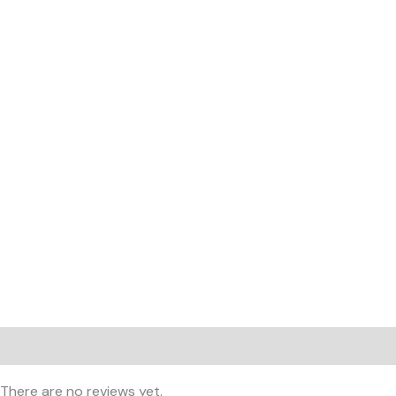
Reviews (0)
There are no reviews yet.