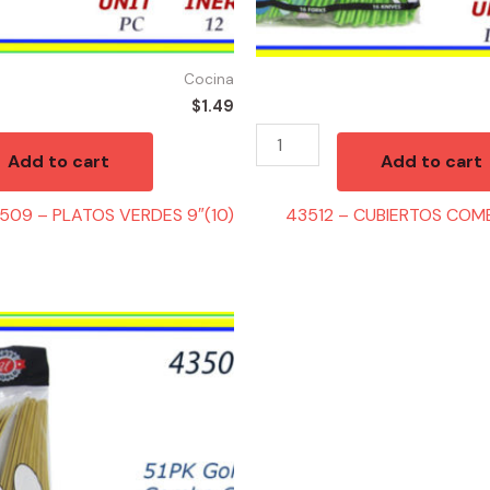
Cocina
$
1.49
Add to cart
Add to cart
509 – PLATOS VERDES 9″(10)
43512 – CUBIERTOS COM