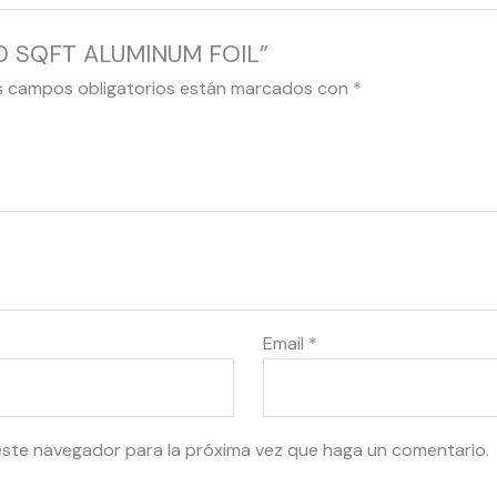
 50 SQFT ALUMINUM FOIL”
s campos obligatorios están marcados con
*
Email
*
este navegador para la próxima vez que haga un comentario.