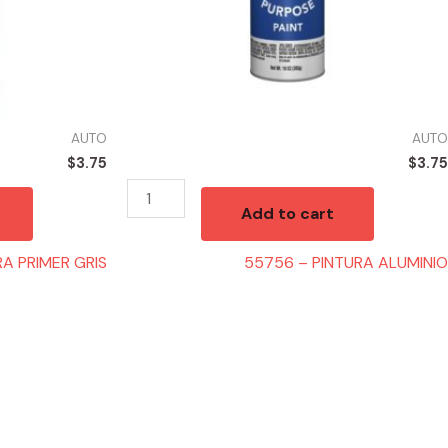
AUTO
AUTO
$
3.75
$
3.75
Add to cart
A PRIMER GRIS
55756 – PINTURA ALUMINIO