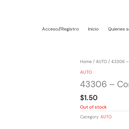
Acceso//Registro
Inicio
Quienes 
Home
/
AUTO
/ 43306 –
AUTO
43306 – Cor
$
1.50
Out of stock
Category:
AUTO