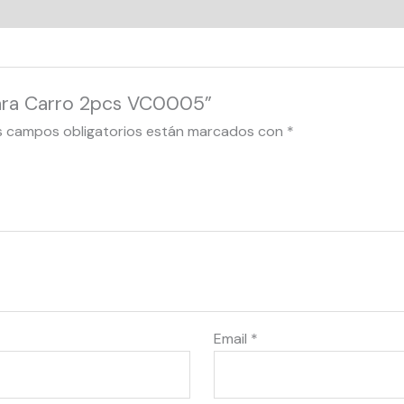
para Carro 2pcs VC0005”
s campos obligatorios están marcados con
*
Email
*