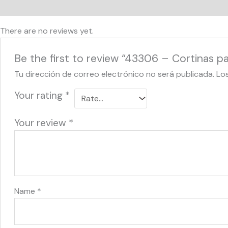
Reviews (0)
There are no reviews yet.
Be the first to review “43306 – Cortinas 
Tu dirección de correo electrónico no será publicada.
Lo
Your rating
*
Your review
*
Name
*