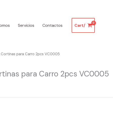
somos
Servicios
Contactos
Cart/
 Cortinas para Carro 2pcs VC0005
tinas para Carro 2pcs VC0005