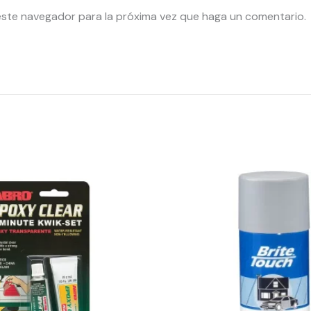
este navegador para la próxima vez que haga un comentario.
55744
-
PINTURA
PRIMER
GRIS
quantity