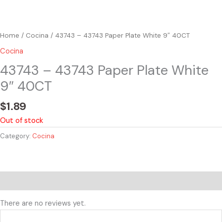
Home
/
Cocina
/ 43743 – 43743 Paper Plate White 9″ 40CT
Cocina
43743 – 43743 Paper Plate White
9″ 40CT
$
1.89
Out of stock
Category:
Cocina
Reviews (0)
There are no reviews yet.