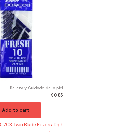
Belleza y Cuidado de la piel
$
0.85
Add to cart
-708 Twin Blade Razors 10pk