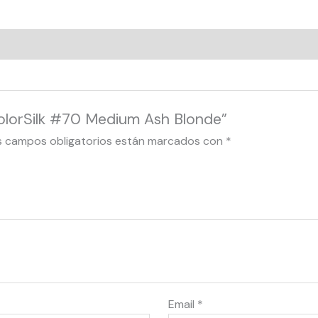
olorSilk #70 Medium Ash Blonde”
s campos obligatorios están marcados con
*
Email
*