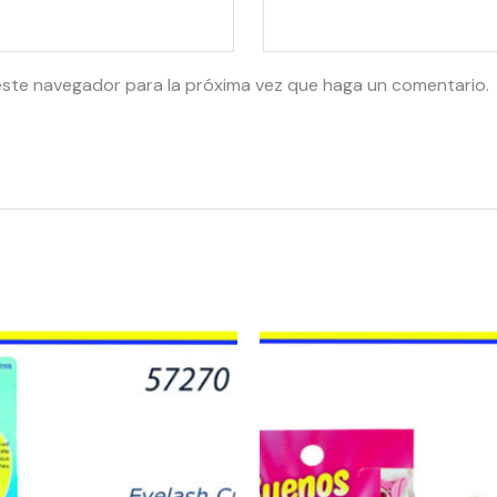
este navegador para la próxima vez que haga un comentario.
10009
-
V302020300
Personna
Buenos
Dias