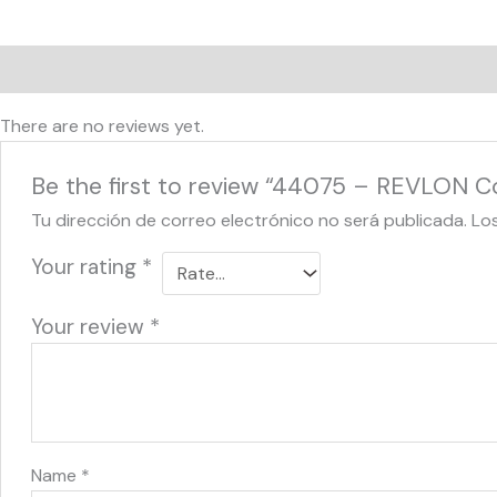
Reviews (0)
There are no reviews yet.
Be the first to review “44075 – REVLON C
Tu dirección de correo electrónico no será publicada.
Lo
Your rating
*
Your review
*
Name
*