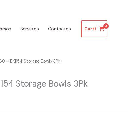
somos
Servicios
Contactos
Cart/
0 – BK1154 Storage Bowls 3Pk
154 Storage Bowls 3Pk