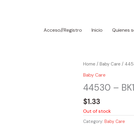
Acceso//Registro
Inicio
Quienes 
Home
/
Baby Care
/ 4453
Baby Care
44530 – BK1
$
1.33
Out of stock
Category:
Baby Care