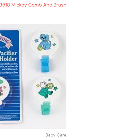
8510 Mickey Comb And Brush
Baby Care