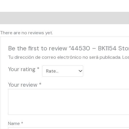
Reviews (0)
There are no reviews yet.
Be the first to review “44530 – BK1154 St
Tu dirección de correo electrónico no será publicada.
Lo
Your rating
*
Your review
*
Name
*