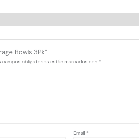
orage Bowls 3Pk”
s campos obligatorios están marcados con
*
Email
*