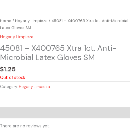
Home
/
Hogar y Limpieza
/ 45081 – X400765 Xtra 1ct. Anti-Microbial
Latex Gloves SM
Hogar y Limpieza
45081 – X400765 Xtra 1ct. Anti-
Microbial Latex Gloves SM
$
1.25
Out of stock
Category:
Hogar y Limpieza
Reviews (0)
There are no reviews yet.