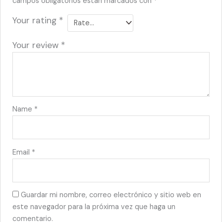
campos obligatorios están marcados con
*
Your rating
*
Your review
*
Name
*
Email
*
Guardar mi nombre, correo electrónico y sitio web en
este navegador para la próxima vez que haga un
comentario.