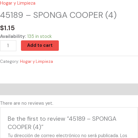
Hogar y Limpieza
45189 – SPONGA COOPER (4)
$
1.15
Availability:
135 in stock
Add to cart
Category:
Hogar y Limpieza
Reviews (0)
There are no reviews yet.
Be the first to review “45189 – SPONGA
COOPER (4)”
Tu dirección de correo electrónico no será publicada.
Los