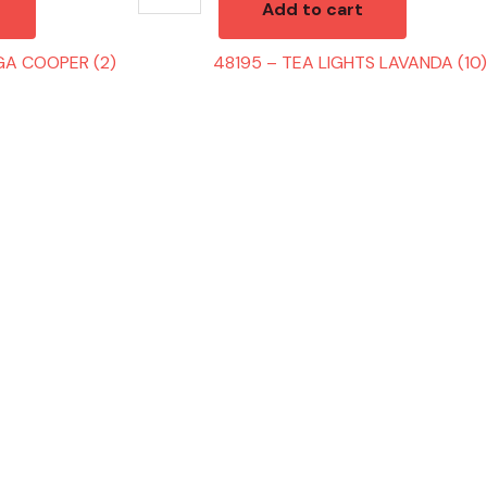
Add to cart
GA COOPER (2)
48195 – TEA LIGHTS LAVANDA (10)