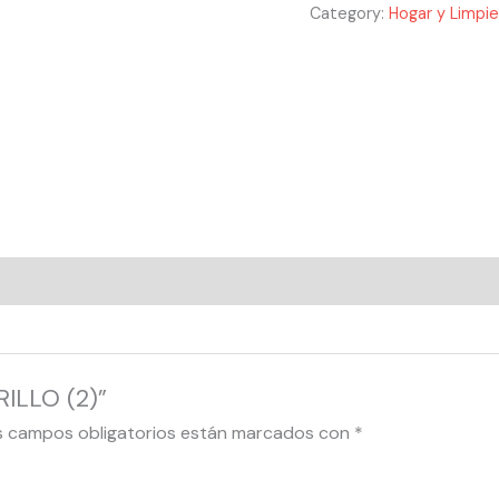
Category:
Hogar y Limpi
RILLO (2)”
s campos obligatorios están marcados con
*