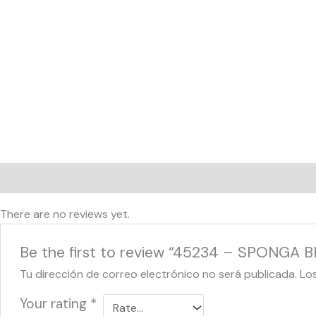
Reviews (0)
There are no reviews yet.
Be the first to review “45234 – SPONGA B
Tu dirección de correo electrónico no será publicada.
Lo
Your rating
*