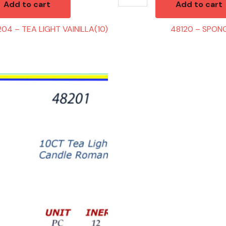
Add to cart
Add to cart
04 – TEA LIGHT VAINILLA(10)
48120 – SPON