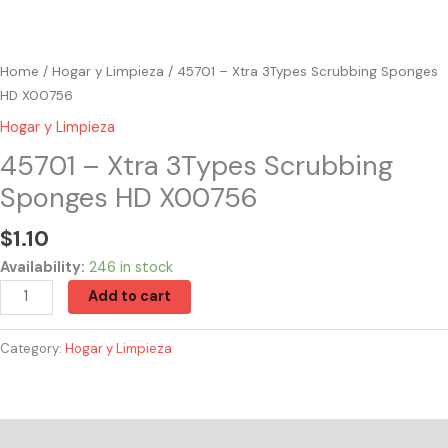
Home
/
Hogar y Limpieza
/ 45701 – Xtra 3Types Scrubbing Sponges
HD X00756
Hogar y Limpieza
45701 – Xtra 3Types Scrubbing
Sponges HD X00756
$
1.10
Availability:
246 in stock
Add to cart
Category:
Hogar y Limpieza
Reviews (0)