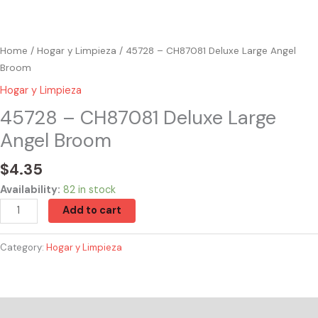
Home
/
Hogar y Limpieza
/ 45728 – CH87081 Deluxe Large Angel
Broom
Hogar y Limpieza
45728 – CH87081 Deluxe Large
Angel Broom
$
4.35
Availability:
82 in stock
Add to cart
Category:
Hogar y Limpieza
Reviews (0)