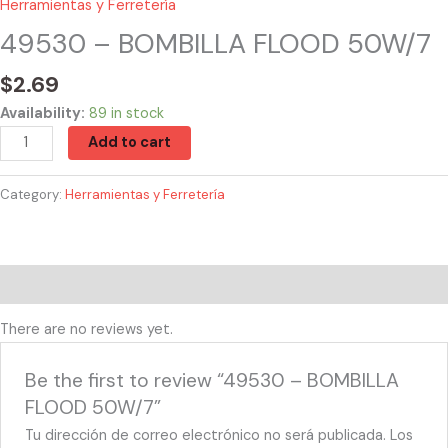
Herramientas y Ferretería
49530 – BOMBILLA FLOOD 50W/7
$
2.69
Availability:
89 in stock
Add to cart
Category:
Herramientas y Ferretería
Reviews (0)
There are no reviews yet.
Be the first to review “49530 – BOMBILLA
FLOOD 50W/7”
Tu dirección de correo electrónico no será publicada.
Los