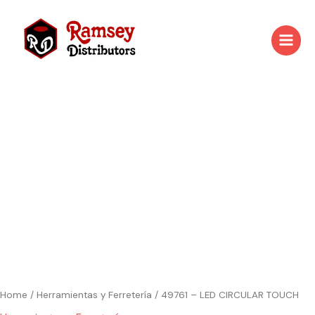
Skip
to
content
Home
/
Herramientas y Ferretería
/ 49761 – LED CIRCULAR TOUCH