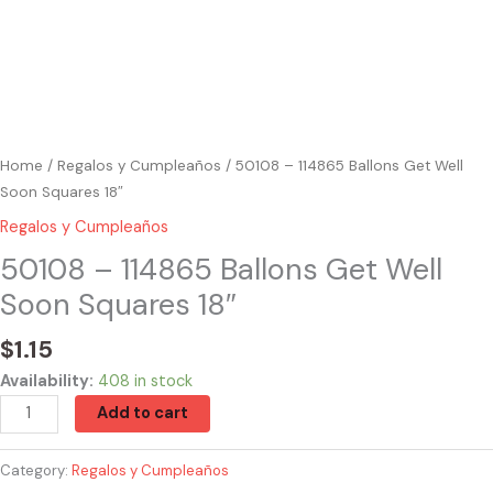
Home
/
Regalos y Cumpleaños
/ 50108 – 114865 Ballons Get Well
Soon Squares 18″
Regalos y Cumpleaños
50108 – 114865 Ballons Get Well
Soon Squares 18″
$
1.15
Availability:
408 in stock
Add to cart
Category:
Regalos y Cumpleaños