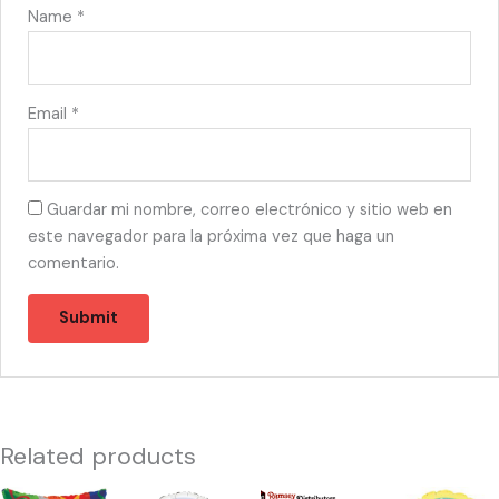
Name
*
Email
*
Guardar mi nombre, correo electrónico y sitio web en
este navegador para la próxima vez que haga un
comentario.
Related products
50027
50018
50003
50000