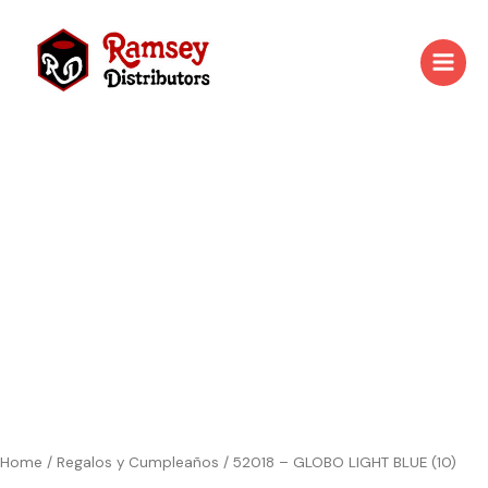
Skip
to
content
Home
/
Regalos y Cumpleaños
/ 52018 – GLOBO LIGHT BLUE (10)