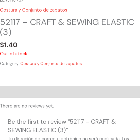
ELASTIC (3)
Costura y Conjunto de zapatos
52117 – CRAFT & SEWING ELASTIC
(3)
$
1.40
Out of stock
Category:
Costura y Conjunto de zapatos
Reviews (0)
There are no reviews yet.
Be the first to review “52117 – CRAFT &
SEWING ELASTIC (3)”
Tu dirección de correo electrónico no será publicada.
Los