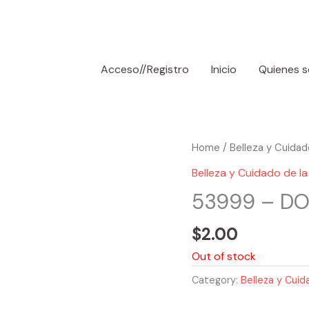
Acceso//Registro
Inicio
Quienes 
Home
/
Belleza y Cuidado
Belleza y Cuidado de la 
53999 – DO
$
2.00
Out of stock
Category:
Belleza y Cuida