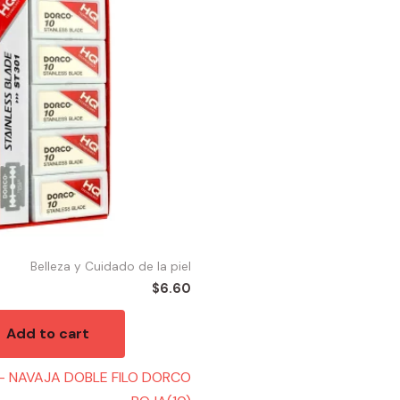
Belleza y Cuidado de la piel
$
6.60
Add to cart
– NAVAJA DOBLE FILO DORCO