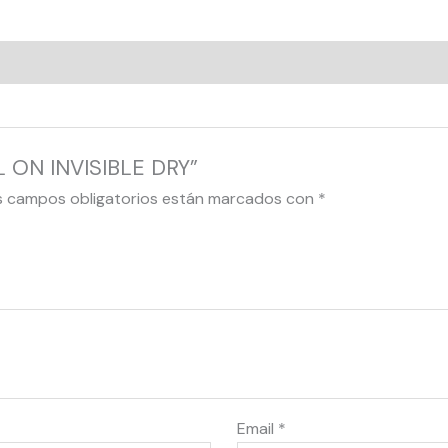
L ON INVISIBLE DRY”
s campos obligatorios están marcados con
*
Email
*