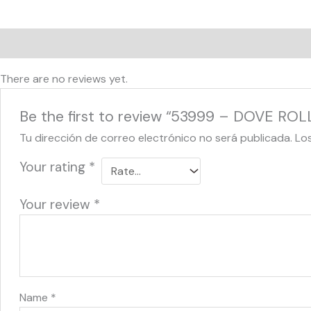
Reviews (0)
There are no reviews yet.
Be the first to review “53999 – DOVE ROL
Tu dirección de correo electrónico no será publicada.
Lo
Your rating
*
Your review
*
Name
*