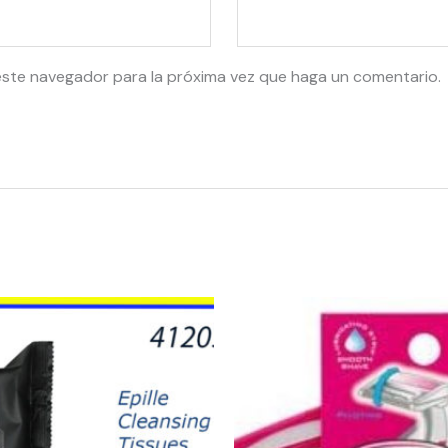
este navegador para la próxima vez que haga un comentario.
53516
-
COMFORT
TOUCH
WOMAN
(5)