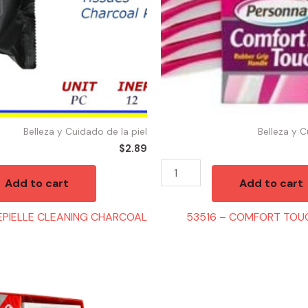
quantity
Belleza y Cuidado de la piel
Belleza y C
$
2.89
Add to cart
Add to cart
EPIELLE CLEANING CHARCOAL
53516 – COMFORT TOU