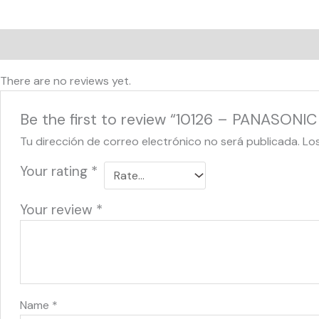
Reviews (0)
There are no reviews yet.
Be the first to review “10126 – PANASONIC
Tu dirección de correo electrónico no será publicada.
Lo
Your rating
*
Your review
*
Name
*