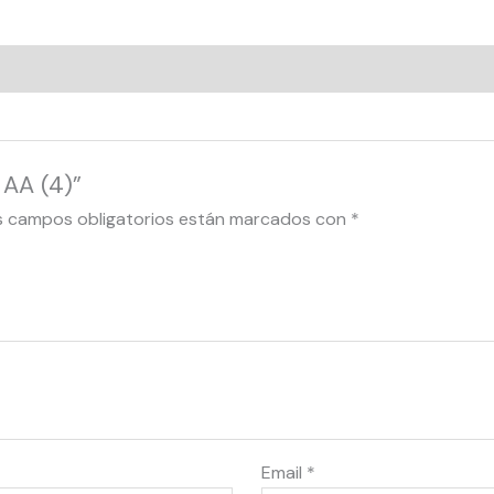
 AA (4)”
s campos obligatorios están marcados con
*
Email
*