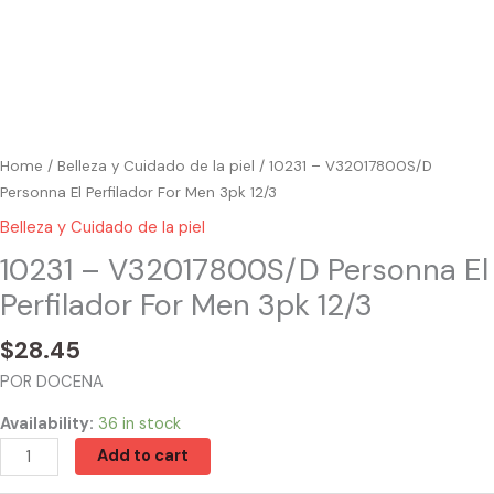
Home
/
Belleza y Cuidado de la piel
/ 10231 – V32017800S/D
Personna El Perfilador For Men 3pk 12/3
Belleza y Cuidado de la piel
10231 – V32017800S/D Personna El
Perfilador For Men 3pk 12/3
$
28.45
POR DOCENA
Availability:
36 in stock
Add to cart