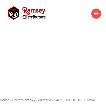
Skip
to
content
Home
/
Herramientas y Ferretería
/ 11468 – NIGHT LIGHT 7W(4)