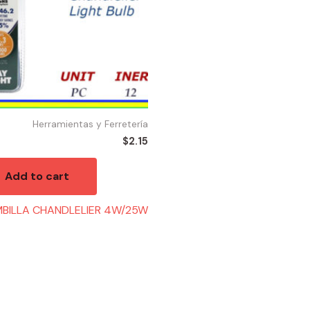
Herramientas y Ferretería
$
2.15
Add to cart
MBILLA CHANDLELIER 4W/25W