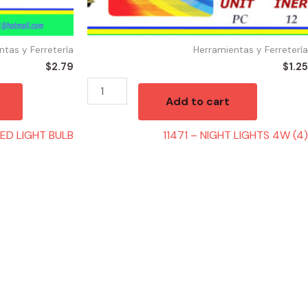
ntas y Ferretería
Herramientas y Ferretería
$
2.79
$
1.25
Add to cart
LED LIGHT BULB
11471 – NIGHT LIGHTS 4W (4)