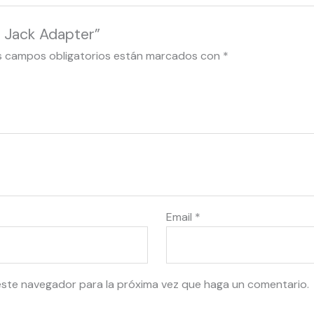
e Jack Adapter”
s campos obligatorios están marcados con
*
Email
*
este navegador para la próxima vez que haga un comentario.