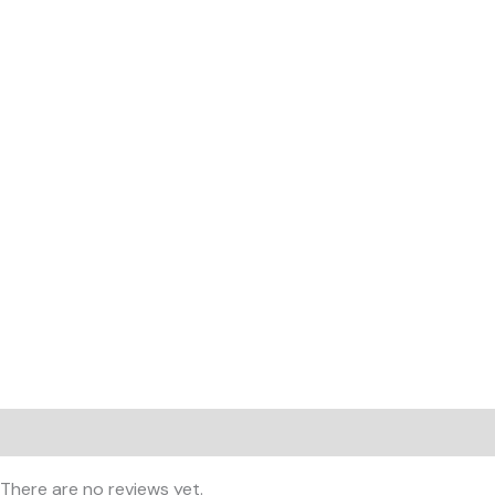
Reviews (0)
There are no reviews yet.