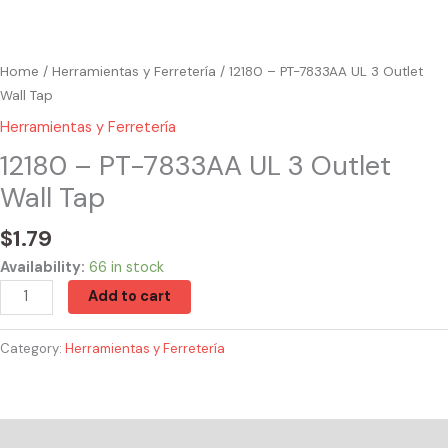
Home
/
Herramientas y Ferretería
/ 12180 – PT-7833AA UL 3 Outlet
Wall Tap
Herramientas y Ferretería
12180 – PT-7833AA UL 3 Outlet
Wall Tap
$
1.79
Availability:
66 in stock
Add to cart
Category:
Herramientas y Ferretería
Reviews (0)