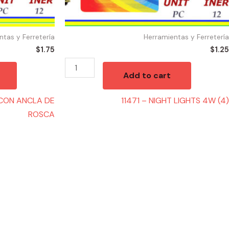
ntas y Ferretería
Herramientas y Ferretería
$
1.75
$
1.25
Add to cart
 CON ANCLA DE
11471 – NIGHT LIGHTS 4W (4)
ROSCA