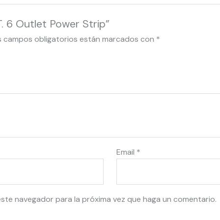
. 6 Outlet Power Strip”
s campos obligatorios están marcados con
*
Email
*
este navegador para la próxima vez que haga un comentario.