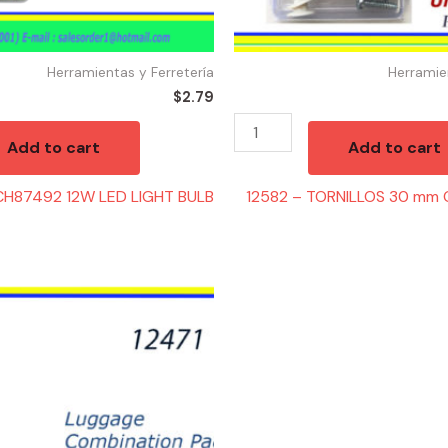
Herramientas y Ferretería
Herramie
$
2.79
Add to cart
Add to cart
 CH87492 12W LED LIGHT BULB
12582 – TORNILLOS 30 mm