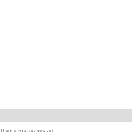
Reviews (0)
There are no reviews yet.