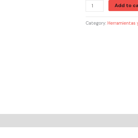
Padlock
Add to ca
quantity
Category:
Herramientas y