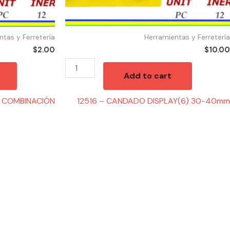
ntas y Ferretería
Herramientas y Ferretería
$
2.00
$
10.00
Add to cart
 COMBINACIÓN
12516 – CANDADO DISPLAY(6) 30-40mm