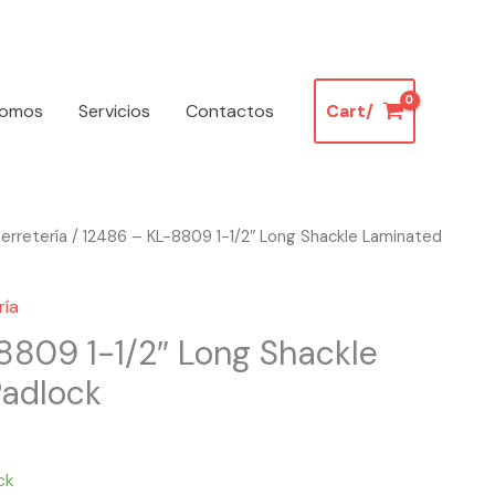
somos
Servicios
Contactos
Cart/
erretería
/ 12486 – KL-8809 1-1/2″ Long Shackle Laminated
ría
8809 1-1/2″ Long Shackle
adlock
ck