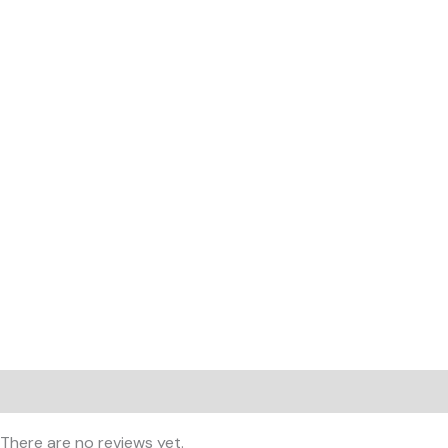
Reviews (0)
There are no reviews yet.