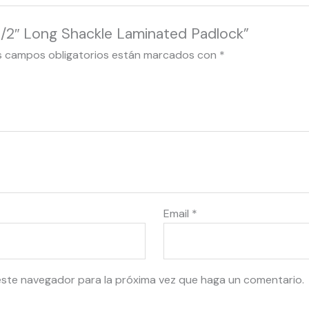
-1/2″ Long Shackle Laminated Padlock”
s campos obligatorios están marcados con
*
Email
*
este navegador para la próxima vez que haga un comentario.