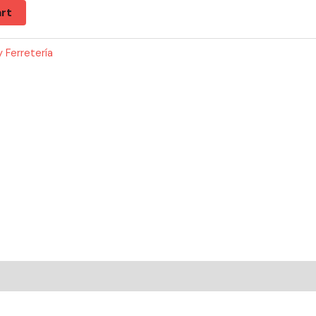
rt
 Ferretería