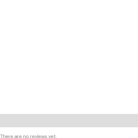
Reviews (0)
There are no reviews yet.