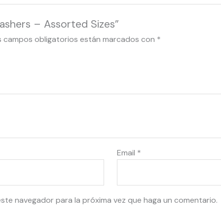
ashers – Assorted Sizes”
s campos obligatorios están marcados con
*
Email
*
este navegador para la próxima vez que haga un comentario.