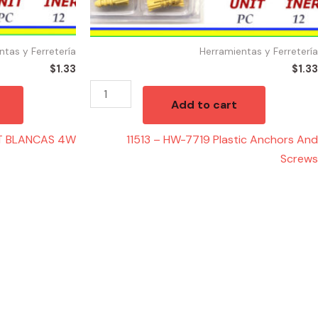
ntas y Ferretería
Herramientas y Ferretería
$
1.33
$
1.33
Add to cart
HT BLANCAS 4W
11513 – HW-7719 Plastic Anchors And
Screws