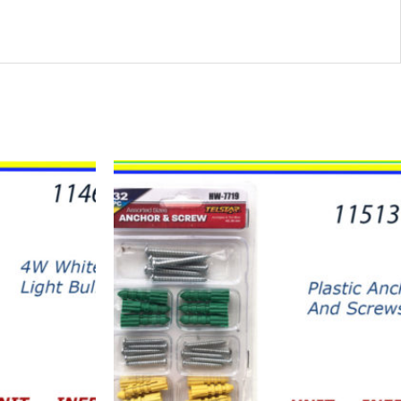
11513
-
HW-
7719
Plastic
Anchors
And
Screws
quantity