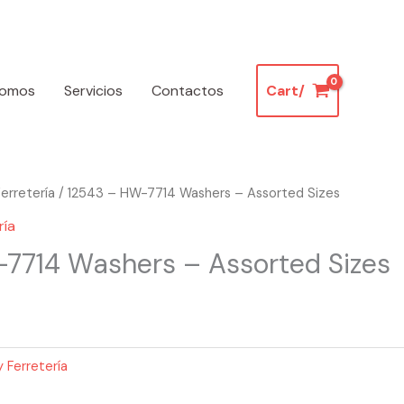
somos
Servicios
Contactos
Cart/
erretería
/ 12543 – HW-7714 Washers – Assorted Sizes
ría
7714 Washers – Assorted Sizes
 Ferretería