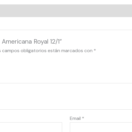
 Americana Royal 12/1”
s campos obligatorios están marcados con
*
Email
*