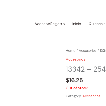
Acceso//Registro
Inicio
Quienes 
Home
/
Accesorios
/ 133
Accesorios
13342 – 254
$
16.25
Out of stock
Category:
Accesorios