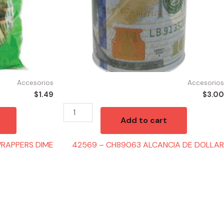
Accesorios
Accesorios
$
1.49
$
3.00
Add to cart
WRAPPERS DIME
42569 – CH89063 ALCANCIA DE DOLLAR