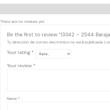
Reviews (0)
There are no reviews yet.
Be the first to review “13342 – 2544 Baraja
Tu dirección de correo electrónico no será publicada.
Lo
Your rating
*
Your review
*
Name
*