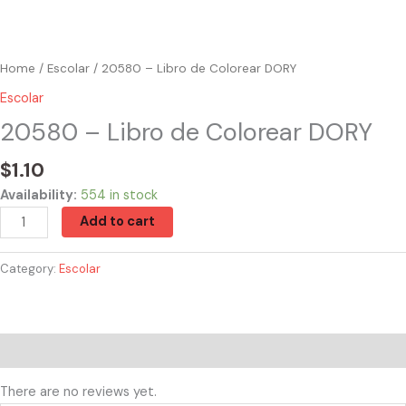
Home
/
Escolar
/ 20580 – Libro de Colorear DORY
Escolar
20580 – Libro de Colorear DORY
$
1.10
Availability:
554 in stock
Add to cart
Category:
Escolar
Reviews (0)
There are no reviews yet.