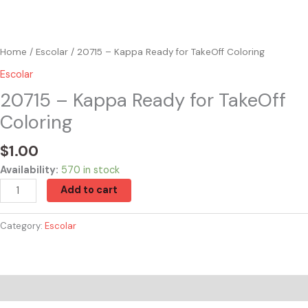
Home
/
Escolar
/ 20715 – Kappa Ready for TakeOff Coloring
Escolar
20715 – Kappa Ready for TakeOff
Coloring
$
1.00
Availability:
570 in stock
Add to cart
Category:
Escolar
Reviews (0)