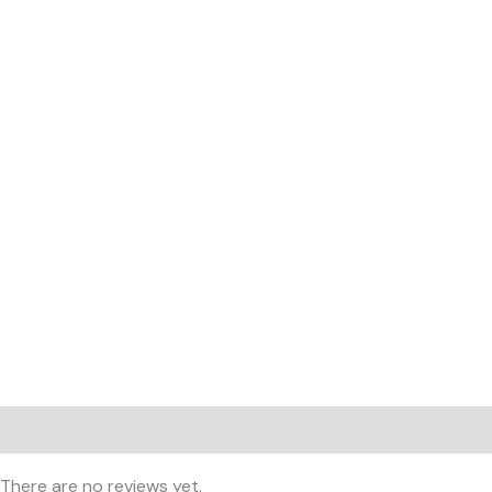
Reviews (0)
There are no reviews yet.