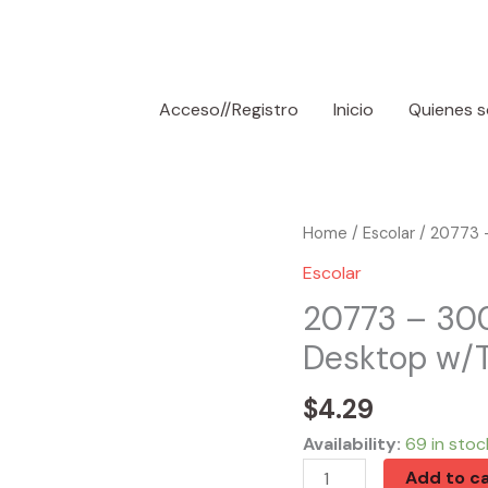
Acceso//Registro
Inicio
Quienes 
20773
Home
/
Escolar
/ 20773 –
-
Escolar
3008
20773 – 3008
8-
Desktop w/
Digit
Silver
$
4.29
Calculator
Desktop
Availability:
69 in stoc
w/Tone
Add to ca