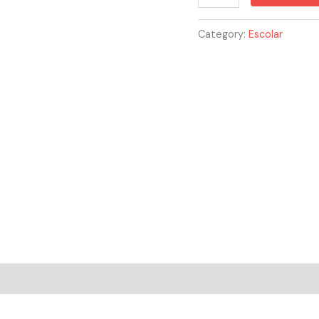
quantity
Category:
Escolar