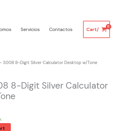
somos
Servicios
Contactos
Cart/
 3008 8-Digit Silver Calculator Desktop w/Tone
 8-Digit Silver Calculator
Tone
k
rt