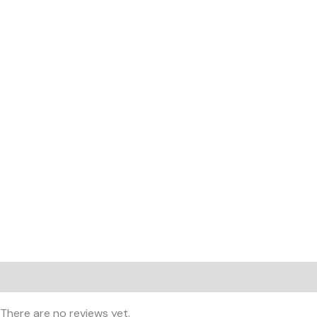
Reviews (0)
There are no reviews yet.