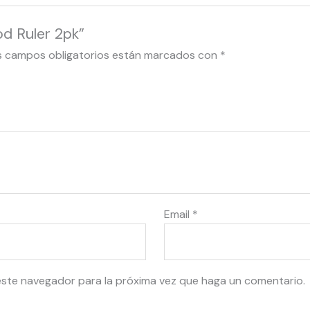
d Ruler 2pk”
s campos obligatorios están marcados con
*
Email
*
este navegador para la próxima vez que haga un comentario.