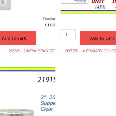
Escolar
$
1.00
Add to cart
Add to cart
21365 – LIMPIA PIPAS 27″
20775 – 4 PRIMARY COLOR