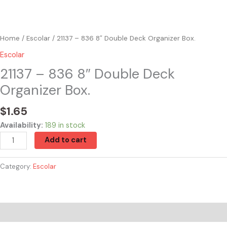
Home
/
Escolar
/ 21137 – 836 8″ Double Deck Organizer Box.
Escolar
21137 – 836 8″ Double Deck
Organizer Box.
$
1.65
Availability:
189 in stock
Add to cart
Category:
Escolar
Reviews (0)