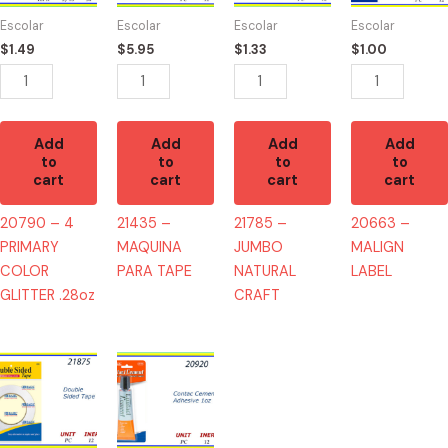
COLOR
TAPE
CRAFT
quantity
Escolar
Escolar
Escolar
Escolar
GLITTER
quantity
quantity
$
1.49
$
5.95
$
1.33
$
1.00
.28oz
quantity
Add
Add
Add
Add
to
to
to
to
cart
cart
cart
cart
20790 – 4
21435 –
21785 –
20663 –
PRIMARY
MAQUINA
JUMBO
MALIGN
COLOR
PARA TAPE
NATURAL
LABEL
GLITTER .28oz
CRAFT
21875
20920
-
-
MASKING
CONTACT
TAPE
CEMENT