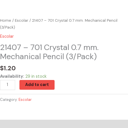
Home
/
Escolar
/ 21407 – 701 Crystal 0.7 mm. Mechanical Pencil
(3/Pack)
Escolar
21407 – 701 Crystal 0.7 mm.
Mechanical Pencil (3/Pack)
$
1.20
Availability:
29 in stock
Add to cart
Category:
Escolar
Reviews (0)