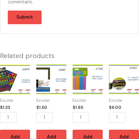
comentario.
Related products
22879
23097
21793
21923
-
-
-
-
HOLOGRAPHIC
5414
FOAM
TAPE
144
WHITE
CRAFT
BROWN
STICKERS
POSTER
100
50YD
Escolar
Escolar
Escolar
Escolar
quantity
WITH
PC
(6)
$
1.33
$
1.50
$
1.65
$
6.00
GLITTER
quantity
quantity
quantity
Add
Add
Add
Add