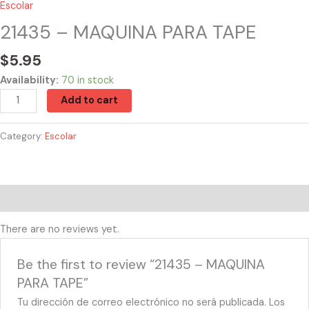
Escolar
21435 – MAQUINA PARA TAPE
$
5.95
Availability:
70 in stock
Add to cart
Category:
Escolar
Reviews (0)
There are no reviews yet.
Be the first to review “21435 – MAQUINA
PARA TAPE”
Tu dirección de correo electrónico no será publicada.
Los