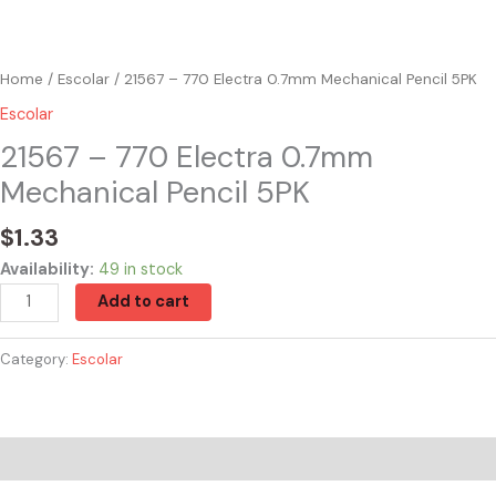
Home
/
Escolar
/ 21567 – 770 Electra 0.7mm Mechanical Pencil 5PK
Escolar
21567 – 770 Electra 0.7mm
Mechanical Pencil 5PK
$
1.33
Availability:
49 in stock
Add to cart
Category:
Escolar
Reviews (0)